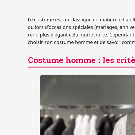
Le costume est un classique en matière d’habi
ou lors d’occasions spéciales (mariages, anniver
rend plus élégant celui qui le porte. Cependant,
choisir son costume homme et de savoir commen
Costume homme : les critèr