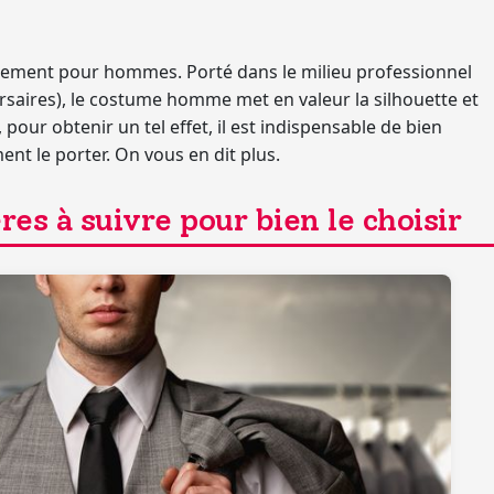
llement pour hommes. Porté dans le milieu professionnel
saires), le
costume homme
met en valeur la silhouette et
 pour obtenir un tel effet, il est indispensable de bien
t le porter. On vous en dit plus.
es à suivre pour bien le choisir