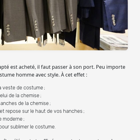
pté est acheté, il faut passer à son port. Peu importe
ostume homme avec style
. À cet effet :
la veste de costume ;
elui de la chemise ;
manches de la chemise ;
t repose sur le haut de vos hanches ;
e moderne ;
pour sublimer le costume.