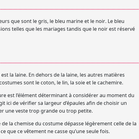
leurs que sont
le gris, le bleu marine et le noir
. Le bleu
ions telles que les mariages tandis que le noir est réservé
 est la
laine
. En dehors de la laine, les autres matières
stumes sont le coton, le lin, la soie et le cachemire.
rure est l’élément déterminant à considérer au moment du
it ici de vérifier sa
largeur d’épaules
afin de choisir un
r une veste trop grande ou trop petite.
 de la chemise du costume dépasse légèrement celle de la
 à ce que ce vêtement ne casse qu’une seule fois.