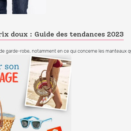
rix doux : Guide des tendances 2023
de garde-robe, notamment en ce qui concerne les manteaux qu