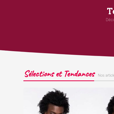
T
Déco
Sélections et Tendances
Nos artic