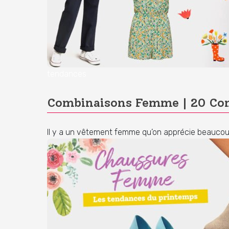
tendances
Combinaisons Femme | 20 Com
Il y a un vêtement femme qu’on apprécie beaucoup 