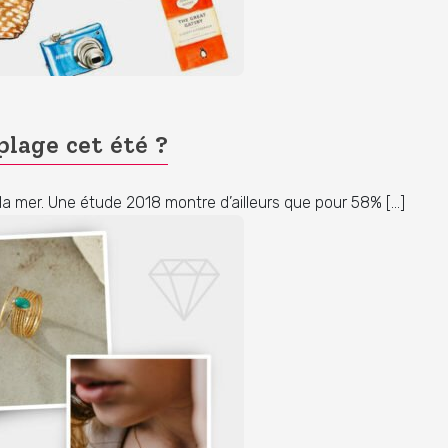
lage cet été ?
e la mer. Une étude 2018 montre d’ailleurs que pour 58% […]