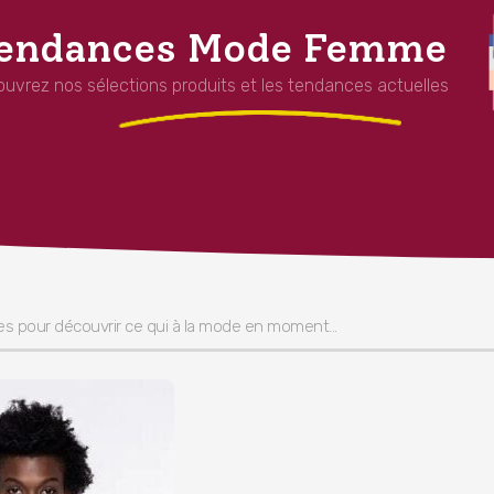
endances Mode Femme
uvrez nos sélections produits et les tendances actuelles
les pour découvrir ce qui à la mode en moment...