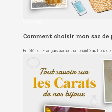
tendances
Comment choisir mon sac de p
En été, les Français partent en priorité au bord d