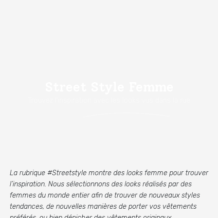
Street Style Femme
Trouvez l'inspiration avec les looks vus dans la rue
La rubrique #Streetstyle montre des looks femme pour trouver
l’inspiration. Nous sélectionnons des looks réalisés par des
femmes du monde entier afin de trouver de nouveaux styles
tendances, de nouvelles manières de porter vos vêtements
préférés, ou bien dénicher des vêtements originaux.