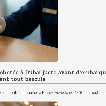
chetée à Dubaï juste avant d'embarque
ant tout bascule
n contrôle douanier à Roissy. Au-delà de 430€, ce n'est pas l
.