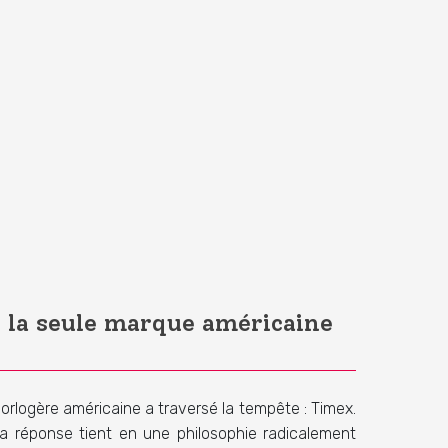
i la seule marque américaine
rlogère américaine a traversé la tempête : Timex.
a réponse tient en une philosophie radicalement