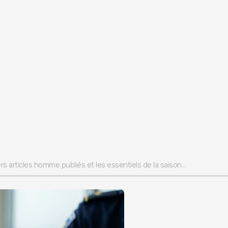
s articles homme publiés et les essentiels de la saison...