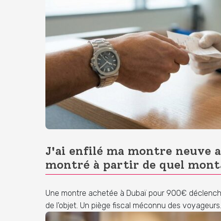
J'ai enfilé ma montre neuve a
montré à partir de quel mont
Une montre achetée à Dubaï pour 900€ déclenche u
de l'objet. Un piège fiscal méconnu des voyageurs