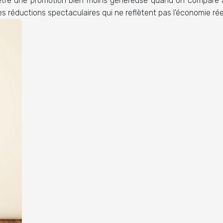
être une promotion bien moins généreuse quand on compare ave
des réductions spectaculaires qui ne reflètent pas l'économie réel