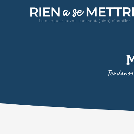
Le site pour savoir comment (bien) s'habiller
Tendances