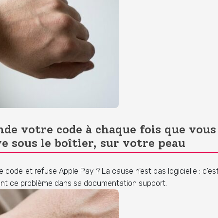
e votre code à chaque fois que vous l
ve sous le boîtier, sur votre peau
de et refuse Apple Pay ? La cause n'est pas logicielle : c'est
lement ce problème dans sa documentation support.