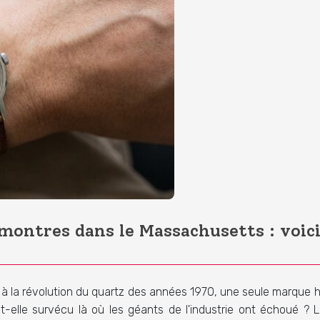
montres dans le Massachusetts : voic
à la révolution du quartz des années 1970, une seule marque ho
lle survécu là où les géants de l'industrie ont échoué ? L