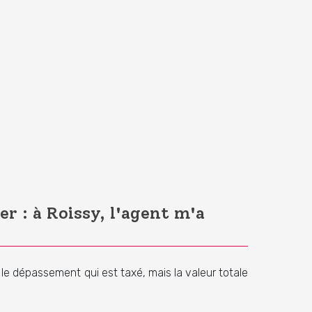
r : à Roissy, l'agent m'a
e dépassement qui est taxé, mais la valeur totale