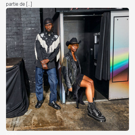
partie de […]
looks