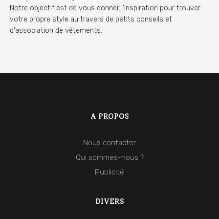
Notre objectif est de vous donner l'inspiration pour trouver
votre propre style au travers de petits conseils et
d'association de vêtements.
A PROPOS
Nous contacter
Qui sommes-nous ?
Publicité
DIVERS