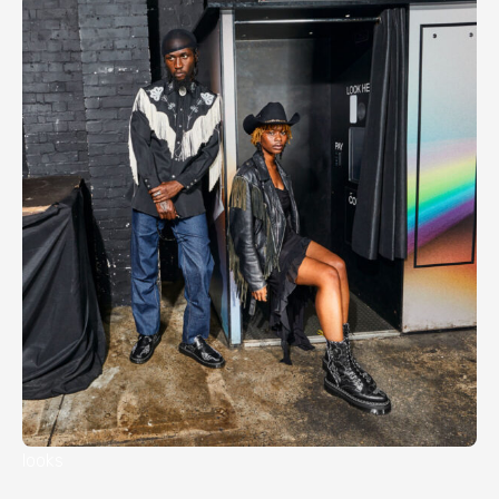
looks