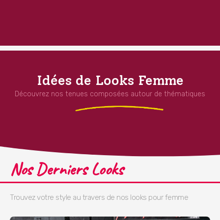
Idées de Looks Femme
Découvrez nos tenues composées autour de thématiques
Nos Derniers Looks
Trouvez votre style au travers de nos looks pour femme