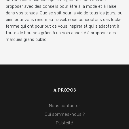
proposer avec des conseils pour être à la mode et à l'aise
dans vos tenues. Que se soit pour la vie de tous les jours, ou
bien pour vous rendre au travail, nous concoctons des looks
femme qui ont pour but de vous inspirer et qui s'adaptent à
toutes le bourses grâce à un soin apporté à proposer des
marques grand public.
A PROPOS
Nous contacter
Qui sommes-nous ?
Publicité