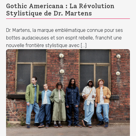
Gothic Americana : La Révolution
Stylistique de Dr. Martens
Dr. Martens, la marque emblématique connue pour ses
bottes audacieuses et son esprit rebelle, franchit une
nouvelle frontière stylistique avec […]