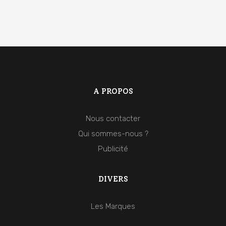
A PROPOS
Nous contacter
Qui sommes-nous ?
Publicité
DIVERS
Les Marques