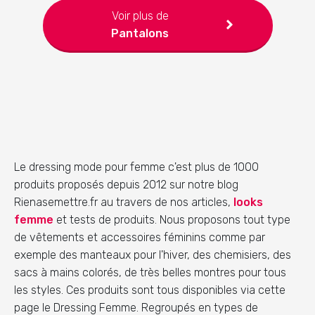
Voir plus de
Pantalons
Le dressing mode pour femme c'est plus de 1000
produits proposés depuis 2012 sur notre blog
Rienasemettre.fr au travers de nos articles,
looks
femme
et tests de produits. Nous proposons tout type
de vêtements et accessoires féminins comme par
exemple des manteaux pour l'hiver, des chemisiers, des
sacs à mains colorés, de très belles montres pour tous
les styles. Ces produits sont tous disponibles via cette
page le Dressing Femme. Regroupés en types de