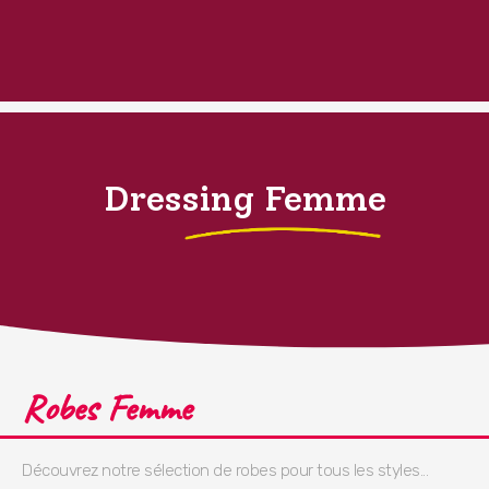
Dressing Femme
Robes Femme
Découvrez notre sélection de robes pour tous les styles...