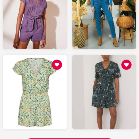
119
49.99
LAREDOUTE.fr
LAREDOUTE.fr
21.99
59.99
LAREDOUTE.fr
LAREDOUTE.fr