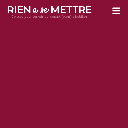
Le site pour savoir comment (bien) s'habiller