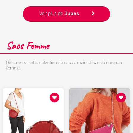
Voir plus de
Jupes
Sacs Femme
Découvrez notre sélection de sacs à main et sacs à dos pour
femme...
119.00
26.00