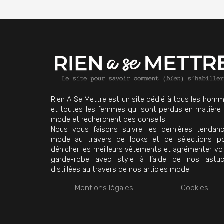
Rien A Se Mettre est un site dédié à tous les hom
et toutes les femmes qui sont perdus en matière
mode et recherchent des conseils.
Nous vous faisons suivre les dernières tendan
mode au travers de looks et de sélections p
dénicher les meilleurs vêtements et agrémenter vo
garde-robe avec style à l’aide de nos astu
distillées au travers de nos articles mode.
Mentions légales
Cookies