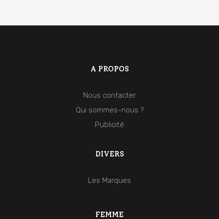
A PROPOS
Nous contacter
Qui sommes-nous ?
Publicité
DIVERS
Les Marques
FEMME