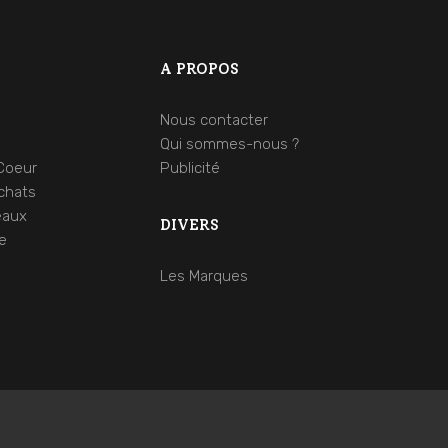
A PROPOS
Nous contacter
s
Qui sommes-nous ?
Coeur
Publicité
chats
eaux
DIVERS
le
Les Marques