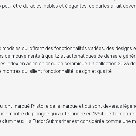
 pour être durables, fiables et élégantes, ce qui les a fait de
 modèles qui offrent des fonctionnalités variées, des designs é
s de mouvements à quartz et automatiques de dernière générati
s index en acier, en or ou en céramique. La collection 2023 d
ntres qui allient fonctionnalité, design et qualité.
ui ont marqué l'histoire de la marque et qui sont devenus lége
, une montre de plongée qui a été lancée en 1954. Cette montr
ndex lumineux. La Tudor Submariner est considérée comme une m