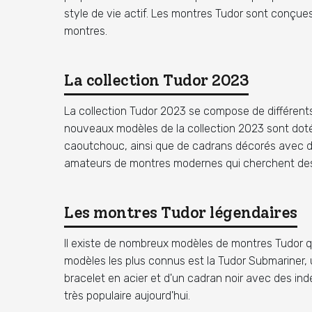
style de vie actif. Les montres Tudor sont conçues
montres.
La collection Tudor 2023
La collection Tudor 2023 se compose de différents
nouveaux modèles de la collection 2023 sont doté
caoutchouc, ainsi que de cadrans décorés avec de
amateurs de montres modernes qui cherchent des mo
Les montres Tudor légendaires
Il existe de nombreux modèles de montres Tudor q
modèles les plus connus est la Tudor Submariner
bracelet en acier et d'un cadran noir avec des i
très populaire aujourd'hui.