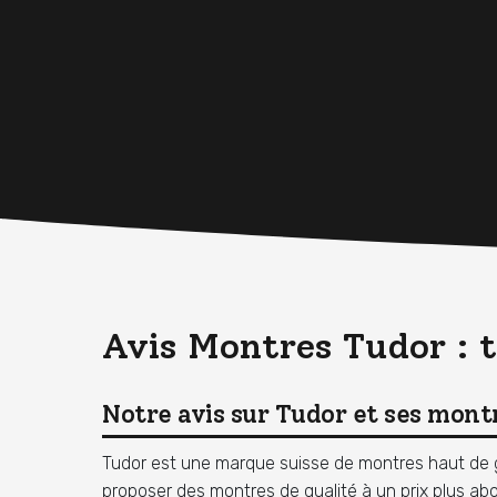
Avis Montres Tudor : 
Notre avis sur Tudor et ses mont
Tudor est une marque suisse de montres haut de ga
proposer des montres de qualité à un prix plus a