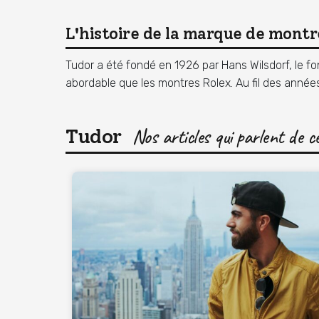
L'histoire de la marque de mont
Tudor a été fondé en 1926 par Hans Wilsdorf, le fo
abordable que les montres Rolex. Au fil des anné
Tudor
Nos articles qui parlent de 