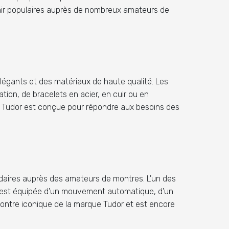
venir populaires auprès de nombreux amateurs de
légants et des matériaux de haute qualité. Les
on, de bracelets en acier, en cuir ou en
e Tudor est conçue pour répondre aux besoins des
ndaires auprès des amateurs de montres. L'un des
e est équipée d'un mouvement automatique, d'un
ontre iconique de la marque Tudor et est encore