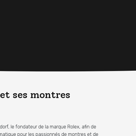
 et ses montres
rf, le fondateur de la marque Rolex, afin de
ématique pour les passionnés de montres et de