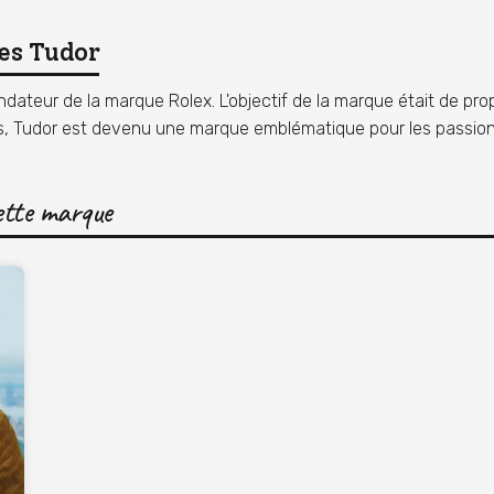
res Tudor
ndateur de la marque Rolex. L'objectif de la marque était de pro
es, Tudor est devenu une marque emblématique pour les passionn
cette marque