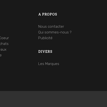
A PROPOS
Nous contacter
s
Qui sommes-nous ?
Coeur
Publicité
chats
eaux
DIVERS
le
Les Marques