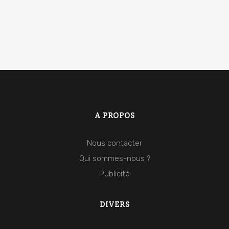
A PROPOS
Nous contacter
Qui sommes-nous ?
Publicité
DIVERS