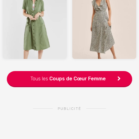
69.99
139
MANGO.com
ARMORLUX.com
Tous les
Coups de Cœur
Femme
PUBLICITÉ