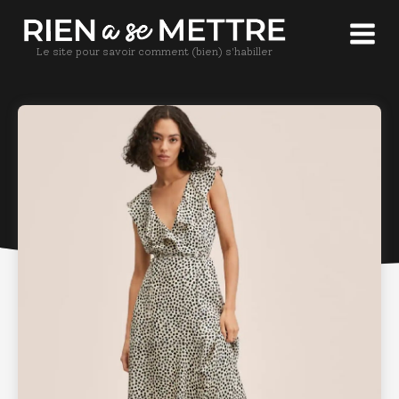
Le site pour savoir comment (bien) s'habiller