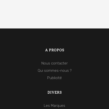
A PROPOS
Nous contacter
Qui sommes-nous ?
Publicité
DIVERS
Les Marques