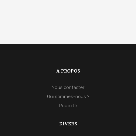
A PROPOS
Nous contacter
Qui sommes-nous ?
Publicité
DIVERS