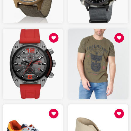
AMAZON.fr
AMAZON.fr
17.99
145.00
SPARTOO.fr
AMAZON.fr