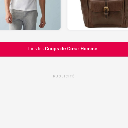
LESLIPFRANCAIS.fr
SPARTOO.fr
Tous les
Coups de Cœur
Homme
PUBLICITÉ