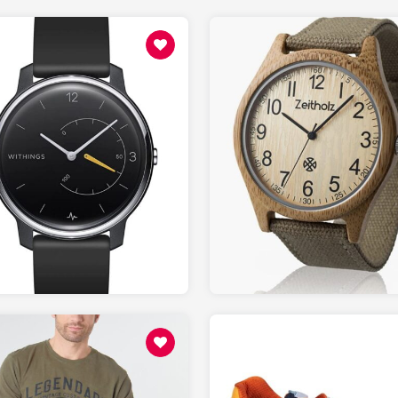
99.95
70.00
AMAZON.fr
AMAZON.fr