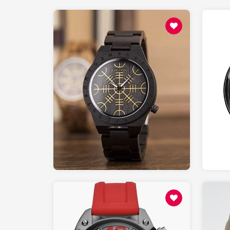
50.00
AMAZON.fr