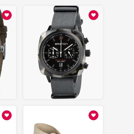
330.00
AMAZON.fr