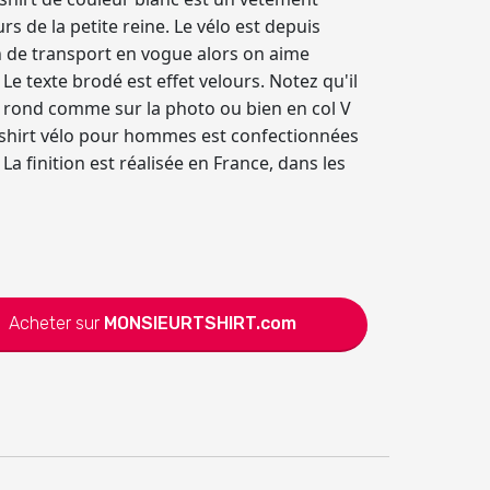
de la petite reine. Le vélo est depuis
 de transport en vogue alors on aime
Le texte brodé est effet velours. Notez qu'il
ol rond comme sur la photo ou bien en col V
 t-shirt vélo pour hommes est confectionnées
La finition est réalisée en France, dans les
Acheter sur
MONSIEURTSHIRT.com