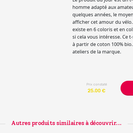
homme adapté aux amateurs 
quelques années, le moyen
afficher cet amour du vélo. 
existe en 6 coloris et en c
si cela vous intéresse. Ce
à partir de coton 100% bio. 
ateliers de la marque.
Prix constaté
25.00
€
Autres produits similaires à découvrir...