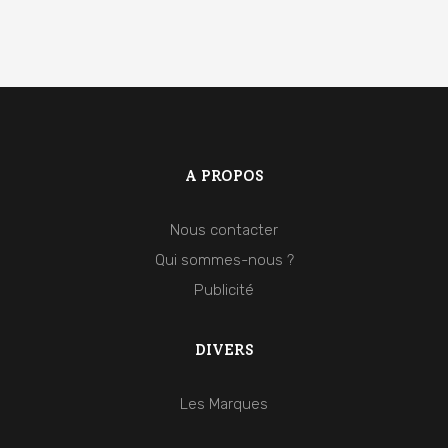
A PROPOS
Nous contacter
Qui sommes-nous ?
Publicité
DIVERS
Les Marques