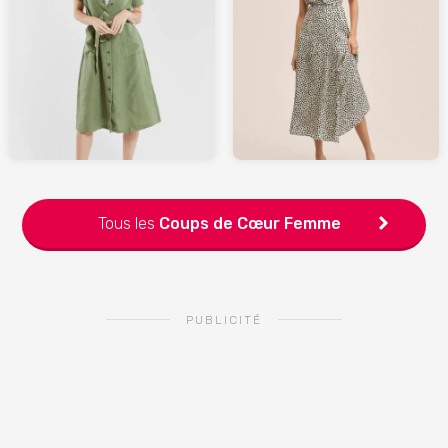
69.99
139
MANGO.com
ARMORLUX.com
Tous les
Coups de Cœur
Femme
PUBLICITÉ