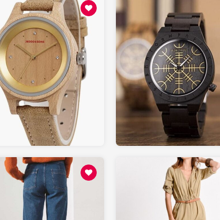
129.00
50.00
AMAZON.fr
AMAZON.fr