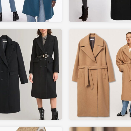
149.00
139.00
MANGO.com
LAREDOUTE.fr