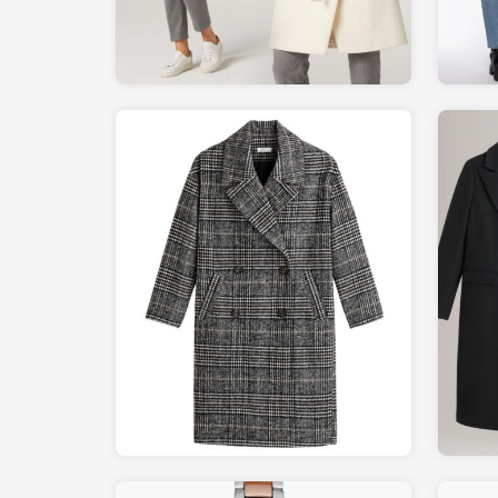
99.00
LAREDOUTE.fr