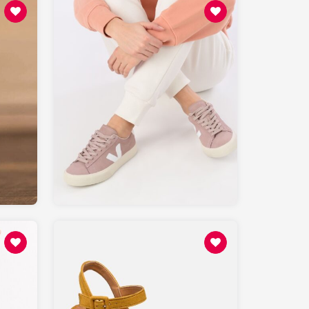
130
SARENZA.com