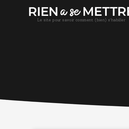
Le site pour savoir comment (bien) s'habiller