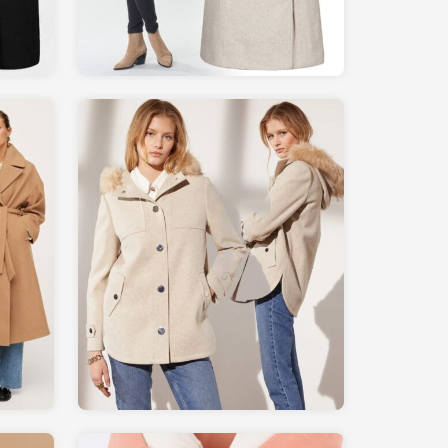
79.00
ETAM.com