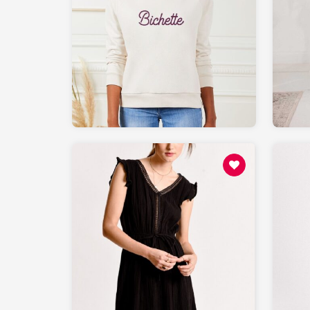
49
MONSIEURTSHIRT.com
88.8
MOLLYBRACKEN.fr