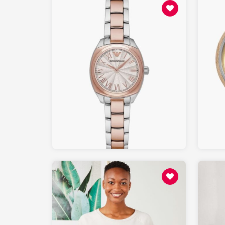
159.00
AMAZON.fr