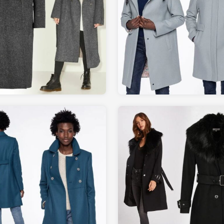
199.00
299.00
LAREDOUTE.fr
LAREDOUTE.fr
259.00
160.00
LAREDOUTE.fr
LAREDOUTE.fr