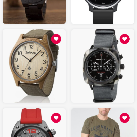
AMAZON.fr
AMAZON.fr
70.00
330.00
AMAZON.fr
AMAZON.fr