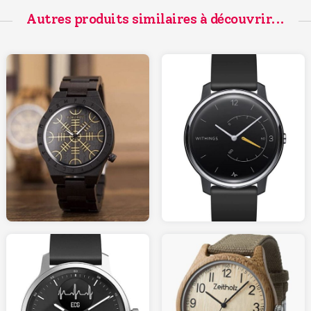
Autres produits similaires à découvrir...
50.00
99.95
AMAZON.fr
AMAZON.fr