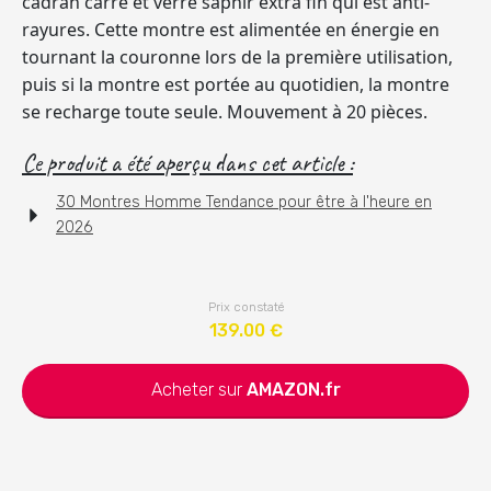
cadran carré et verre saphir extra fin qui est anti-
rayures. Cette montre est alimentée en énergie en
tournant la couronne lors de la première utilisation,
puis si la montre est portée au quotidien, la montre
se recharge toute seule. Mouvement à 20 pièces.
Ce produit a été aperçu dans cet article :
30 Montres Homme Tendance pour être à l'heure en
2026
Prix constaté
139.00
€
Acheter sur
AMAZON.fr