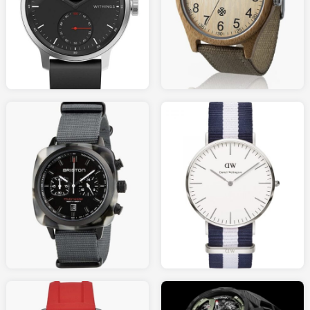
70.00
299.00
AMAZON.fr
AMAZON.fr
330.00
159.00
AMAZON.fr
AMAZON.fr