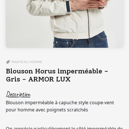
MANTEAU
HOMME
Blouson Horus imperméable -
Gris - ARMOR LUX
Description
Blouson imperméable à capuche style coupe-vent
pour homme avec poignets scratchés
On apprécie particulièrement le côté imperméable de