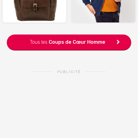
SARENZA.com
SPARTOO.fr
Tous les
Coups de Cœur
Homme
PUBLICITÉ