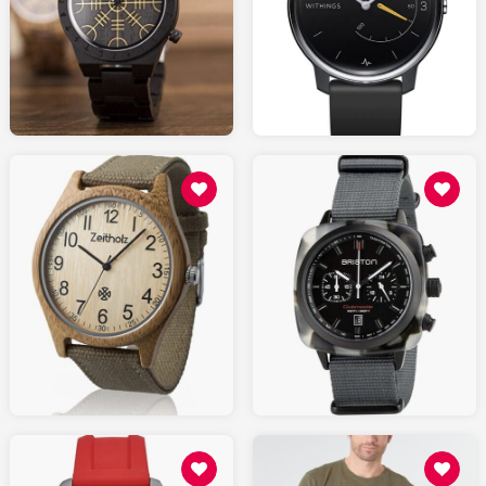
50.00
99.95
AMAZON.fr
AMAZON.fr
70.00
330.00
AMAZON.fr
AMAZON.fr