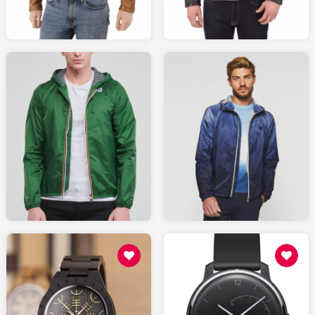
159
169.99
SPARTOO.fr
IZAC.fr