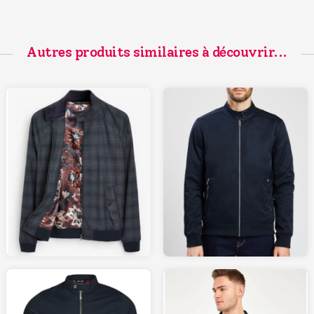
Autres produits similaires à découvrir...
62
69.99
LAREDOUTE.fr
JULES.com