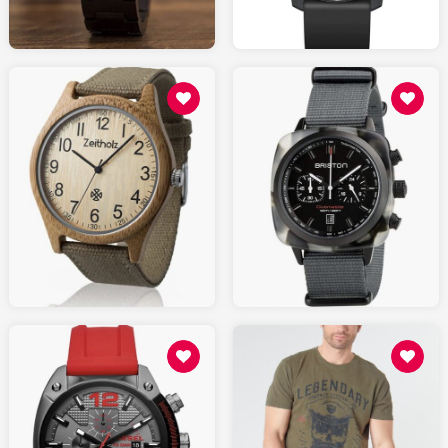
AMAZON.fr
70.00
330.00
AMAZON.fr
AMAZON.fr