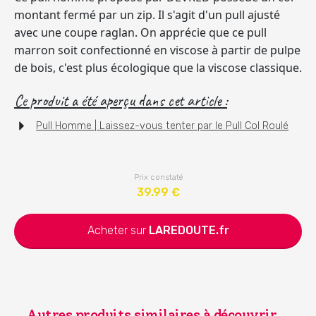
montant fermé par un zip. Il s'agit d'un pull ajusté
avec une coupe raglan. On apprécie que ce pull
marron soit confectionné en viscose à partir de pulpe
de bois, c'est plus écologique que la viscose classique.
Ce produit a été aperçu dans cet article :
Pull Homme | Laissez-vous tenter par le Pull Col Roulé
Prix constaté
39.99
€
Acheter sur
LAREDOUTE.fr
Autres produits similaires à découvrir...