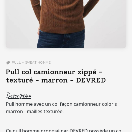
PULL - SWEAT
HOMME
Pull col camionneur zippé -
texturé - marron - DEVRED
Description
Pull homme avec un col façon camionneur coloris
marron - mailles texturée.
Ce pull homme proposé par DEVRED possède un col