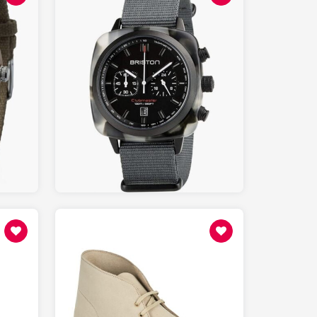
330.00
AMAZON.fr