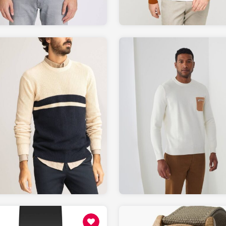
29.99
89.99
LAREDOUTE.fr
IZAC.fr