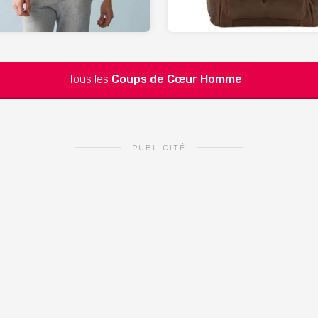
Tous les
Coups de Cœur
Homme
PUBLICITÉ