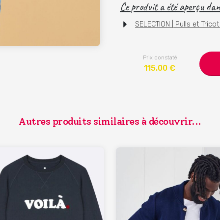
Ce produit a été aperçu dans
SELECTION | Pulls et Trico
Prix constaté
115.00
€
Autres produits similaires à découvrir...