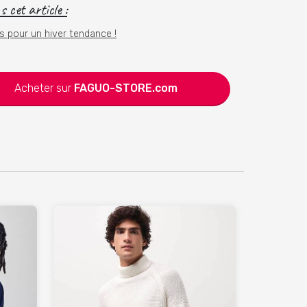
 cet article :
ts pour un hiver tendance !
Acheter sur
FAGUO-STORE.com