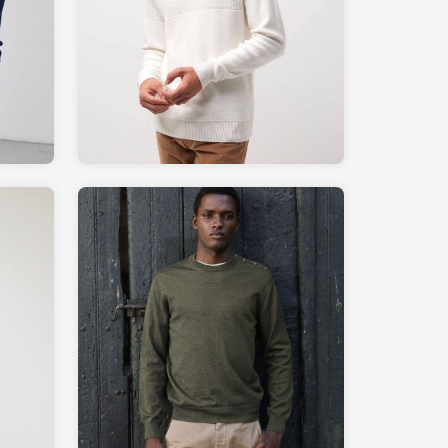
49.00
LAREDOUTE.fr
165.00
BALIBARIS.com