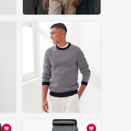
159.00
LESLIPFRANCAIS.fr