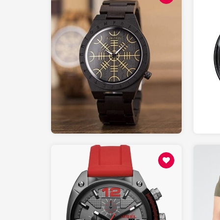
50.00
AMAZON.fr