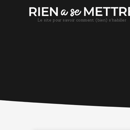
Le site pour savoir comment (bien) s'habiller