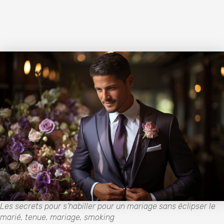
Les secrets pour s'habiller pour un mariage sans éclipser le
marié, tenue, mariage, smoking