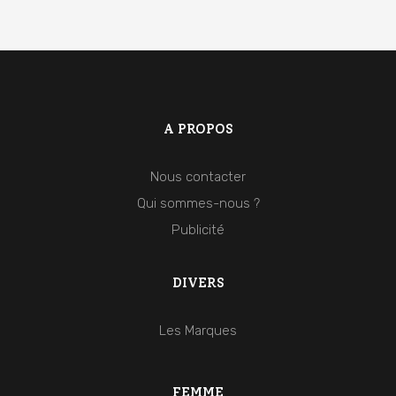
A PROPOS
Nous contacter
Qui sommes-nous ?
Publicité
DIVERS
Les Marques
FEMME