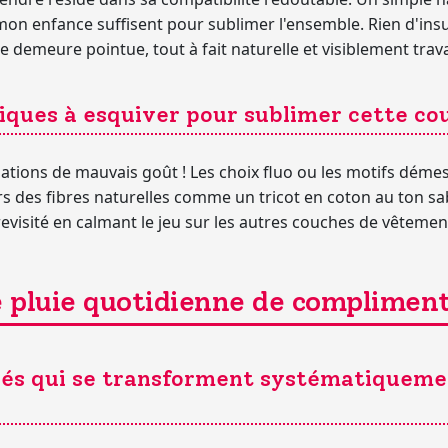
 mon enfance suffisent pour sublimer l'ensemble. Rien d'i
ale demeure pointue, tout à fait naturelle et visiblement trava
ques à esquiver pour sublimer cette cou
ations de mauvais goût ! Les choix fluo ou les motifs démesu
s des fibres naturelles comme un tricot en coton au ton sabl
revisité en calmant le jeu sur les autres couches de vêtemen
 pluie quotidienne de complimen
ués qui se transforment systématiqueme