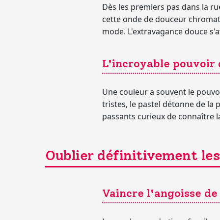
Dès les premiers pas dans la rue
cette onde de douceur chromatiq
mode. L'extravagance douce s'
L'incroyable pouvoir 
Une couleur a souvent le pouvoir
tristes, le pastel détonne de la p
passants curieux de connaître la
Oublier définitivement les 
Vaincre l'angoisse d