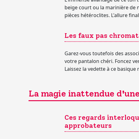
beige court ou la marinière de
pièces hétéroclites. L'allure fin
Les faux pas chromati
Garez-vous toutefois des associ
votre pantalon chéri. Foncez ver
Laissez la vedette à ce basique 
La magie inattendue d'une
Ces regards interloq
approbateurs