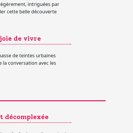
 légèrement, intriguées par
er cette belle découverte
joie de vivre
 masse de teintes urbaines
te la conversation avec les
ent décomplexée