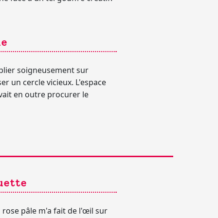
le
s plier soigneusement sur
er un cercle vicieux. L'espace
evait en outre procurer le
uette
 rose pâle
m'a fait de l'œil sur