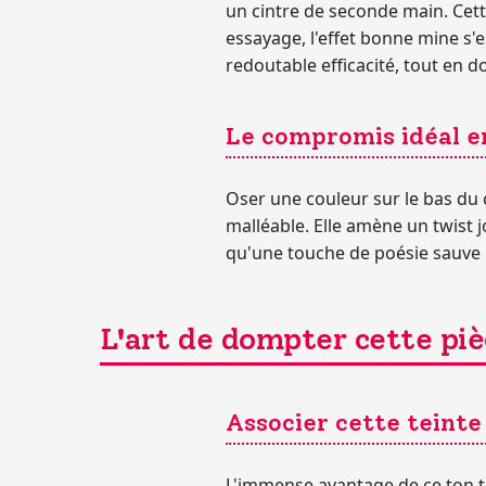
un cintre de seconde main. Cette
essayage, l'effet bonne mine s
redoutable efficacité, tout en do
Le compromis idéal e
Oser une couleur sur le bas du
malléable. Elle amène un twist j
qu'une touche de poésie sauve
L'art de dompter cette piè
Associer cette teinte
L'immense avantage de ce ton t