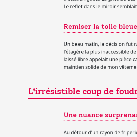
Le reflet dans le miroir sembla
Remiser la toile bleue
Un beau matin, la décision fut r
l'étagère la plus inaccessible d
laissé libre appelait une pièce c
maintien solide de mon vêtemen
L'irrésistible coup de foud
Une nuance surprenan
Au détour d'un rayon de friperi