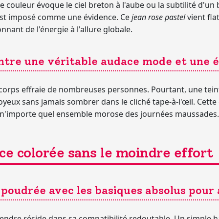
 couleur évoque le ciel breton à l'aube ou la subtilité d'un
'est imposé comme une évidence. Ce
jean rose pastel
vient fla
nnant de l'énergie à l'allure globale.
ntre une véritable audace mode et une é
 corps effraie de nombreuses personnes. Pourtant, une te
oyeux sans jamais sombrer dans le cliché tape-à-l'œil. Cett
 n'importe quel ensemble morose des journées maussades.
ce colorée sans le moindre effort
 poudrée avec les basiques absolus pour 
endre réside dans sa compatibilité redoutable. Un simple h