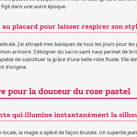
it figé dans une autre époque.
 au placard pour laisser respirer son sty
adicale. J'ai attrapé mes basiques de tous les jours pour le
e mon armoire. S'éloigner du sacro-saint navy permet de bris
apable de substituer la grâce d'une belle robe fluide. Elle d
t d'origine.
re pour la douceur du rose pastel
te qui illumine instantanément la silho
e locale, la magie a opéré de façon brutale. Un superbe
jean