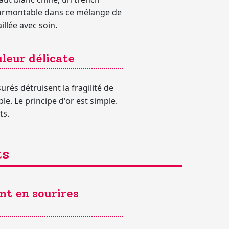
nsurmontable dans ce mélange de
illée avec soin.
leur délicate
rés détruisent la fragilité de
e. Le principe d'or est simple.
ts.
ts
nt en sourires