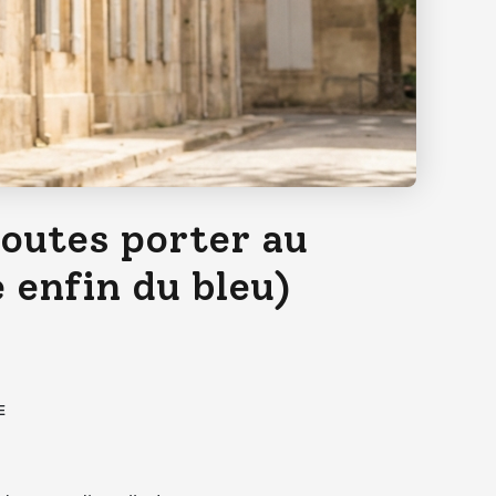
toutes porter au
 enfin du bleu)
E