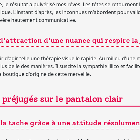
, le résultat a pulvérisé mes rêves. Les têtes se retournent
ue. L'instant d'après, les inconnues m'abordent pour valid
avère hautement communicative.
d'attraction d'une nuance qui respire la 
 d'agir telle une thérapie visuelle rapide. Au milieu d'une
lus belle des manières. Il suscite la sympathie illico et facili
 boutique d'origine de cette merveille.
préjugés sur le pantalon clair
e la tache grâce à une attitude résolum