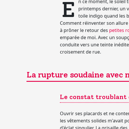
E
n ce moment, le soleil 
printemps dernier, un v
toile indigo quand les
Comment réinventer son allure a
à prôner le retour des
petites r
emparée de moi. Avec un soupçon 
conduite vers une teinte inédite
croisement de rue.
La rupture soudaine avec 
Le constat troublan
Ouvrir ses placards et ne cont
les vêtements solides m'avait 
d'éclat singulier. La grisaille de