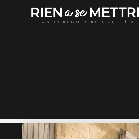
Le site pour savoir comment (bien) s'habiller