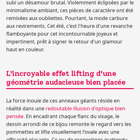
subi un désamour brutal. Violemment éclipsées par le
minimalisme ambiant, ces pièces de caractère ont été
remisées aux oubliettes. Pourtant, la mode carbure
aux revirements. Cet été, c'est l'heure d'une revanche
flamboyante pour cet incontournable joyeux et
impertinent, prêt à signer le retour d'un glamour
haut en couleur.
L'incroyable effet lifting d'une
géométrie audacieuse bien placée
La force inouïe de ces anneaux géants réside en
réalité dans une
redoutable illusion d'optique bien
pensée
. En encadrant chaque flanc du visage, le
dessin arrondi de ce bijou remonte le regard vers les
pommettes et lifte visuellement l'ovale avec une
efficacité glaçante. Ce jeu de proportions inattendu