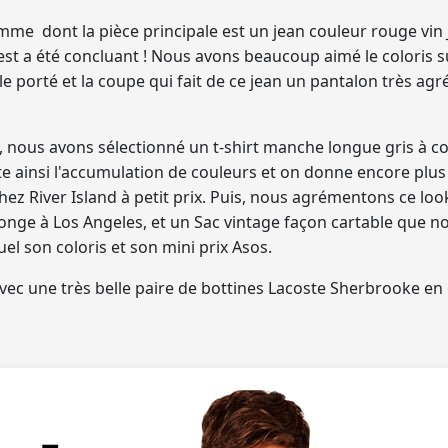
mme dont la pièce principale est un jean couleur rouge vin 
est a été concluant !
Nous avons beaucoup aimé le coloris s
 le porté et la coupe qui fait de ce jean un pantalon très agr
nous avons sélectionné un t-shirt manche longue gris à co
e ainsi l'accumulation de couleurs et on donne encore plu
hez River Island à petit prix. Puis, nous agrémentons ce l
onge à Los Angeles, et
un Sac vintage façon cartable que n
el son coloris et son mini prix Asos
.
vec une très belle paire de bottines Lacoste Sherbrooke en c