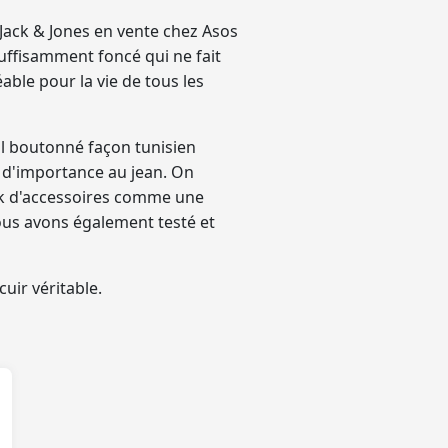
Jack & Jones en vente chez Asos
uffisamment foncé qui ne fait
éable pour la vie de tous les
l boutonné façon tunisien
s d'importance au jean. On
ook d'accessoires comme une
ous avons également testé et
uir véritable.