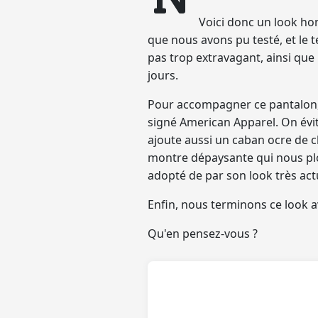
Voici donc un look ho
que nous avons pu testé, et le t
pas trop extravagant
, ainsi que
jours.
Pour accompagner ce pantalon, 
signé American Apparel. On évit
ajoute aussi un caban ocre de c
montre dépaysante qui nous pl
adopté de par son look très actu
Enfin, nous terminons ce look a
Qu'en pensez-vous ?