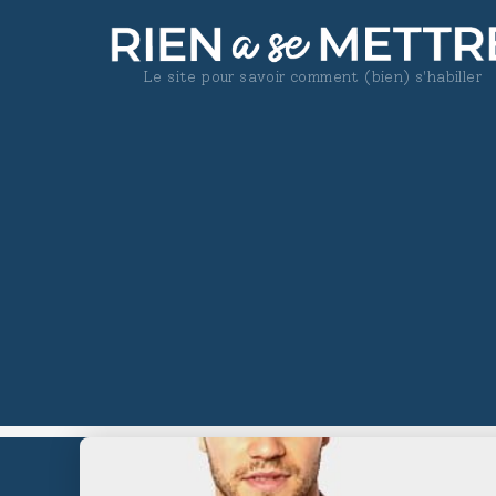
Le site pour savoir comment (bien) s'habiller