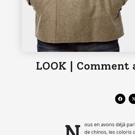
LOOK | Comment a
N
ous en avons déjà parl
de chinos, les colori