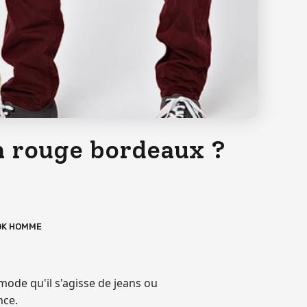
 rouge bordeaux ?
OK HOMME
 mode
qu'il s'agisse de jeans ou
nce.