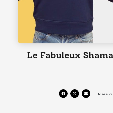
Le Fabuleux Shaman
Mise à jou