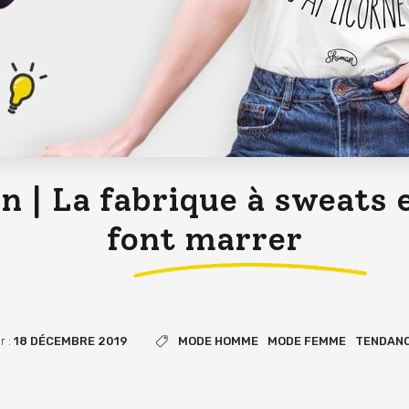
 | La fabrique à sweats e
font marrer
r :
18 DÉCEMBRE 2019
MODE HOMME
MODE FEMME
TENDAN