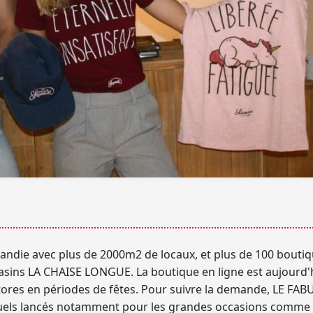
randie avec plus de 2000m2 de locaux, et plus de
100 boutiq
ins LA CHAISE LONGUE. La boutique en ligne est aujourd'
tores
en périodes de fêtes. Pour suivre la demande, LE F
uels lancés notamment pour les grandes occasions
comme N