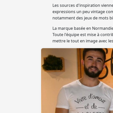
Les sources d'inspiration vienn
expressions un peu vintage co
notamment
des jeux de mots b
La marque basée en Normandie n
Toute l'équipe est mise à contr
mettre le tout en image avec le