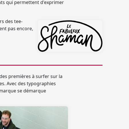
ents qui permettent d'exprimer
rs des tee-
sent pas encore,
des premières à surfer sur la
nes. Avec des typographies
a marque se démarque