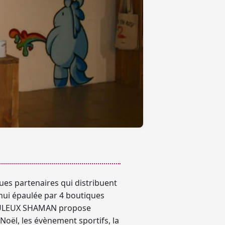
ues partenaires qui distribuent
hui épaulée par
4 boutiques
ABULEUX SHAMAN propose
oël, les évènement sportifs, la