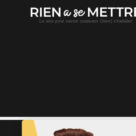
Le site pour savoir comment (bien) s'habiller