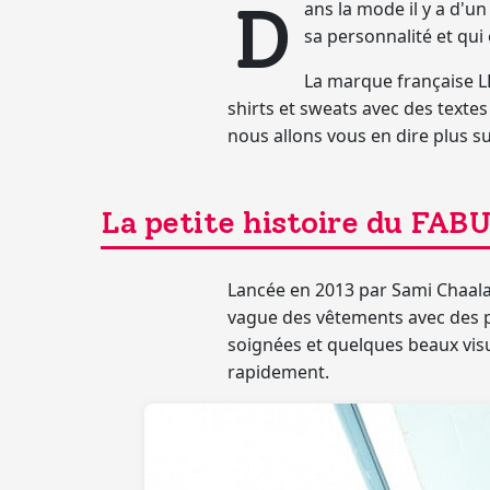
D
ans la mode il y a d'u
sa personnalité et qui 
La marque française L
shirts et sweats avec des texte
nous allons vous en dire plus s
La petite histoire du F
Lancée en 2013
par
Sami Chaala
vague des vêtements avec des 
soignées et quelques beaux vis
rapidement.