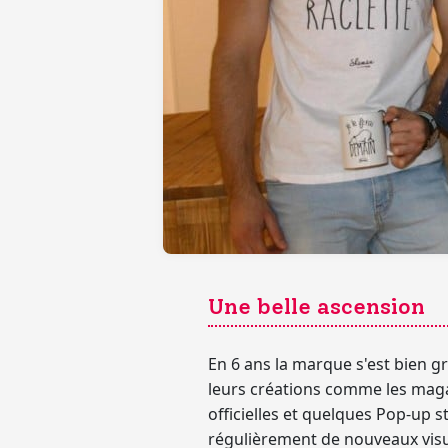
Une belle ascension
En 6 ans la marque s'est bien g
leurs créations
comme les magas
officielles
et quelques
Pop-up s
régulièrement
de nouveaux vis