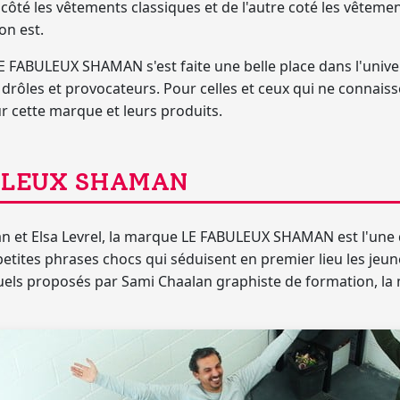
n côté les vêtements classiques et de l'autre coté les vêtem
on est.
E FABULEUX SHAMAN s'est faite une belle place dans l'unive
s drôles et provocateurs.
Pour celles et ceux qui ne connais
ur cette marque et leurs produits.
ABULEUX SHAMAN
n et Elsa Levrel
, la marque LE FABULEUX SHAMAN est l'
une 
petites phrases chocs
qui séduisent en premier lieu les jeu
uels proposés par Sami Chaalan graphiste de formation, l