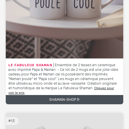
LE FABULEUX SHAMAN
| Ensemble de 2 tasses en ceramique
avec imprimé Papa & Maman. - Ce lot de 2 mugs est une jolie idée
cadeau pour Papa et Maman car ils possèdent des imprimés
"Maman poule" et "Papa cool". Les mugs en céramique peuvent
être utilisés au micro onde et au lave-vaisselle. Création originale
et humoristique de la marque Le Fabuleux Shaman
Cliquez pour
voir le prix
SHAMAN-SHOP.fr
#13