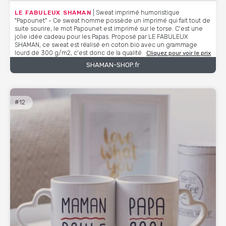
LE FABULEUX SHAMAN
| Sweat imprimé humoristique
"Papounet" - Ce sweat homme possède un imprimé qui fait tout de
suite sourire, le mot Papounet est imprimé sur le torse. C'est une
jolie idée cadeau pour les Papas. Proposé par LE FABULEUX
SHAMAN, ce sweat est réalisé en coton bio avec un grammage
lourd de 300 g/m2, c'est donc de la qualité.
Cliquez pour voir le prix
SHAMAN-SHOP.fr
#12