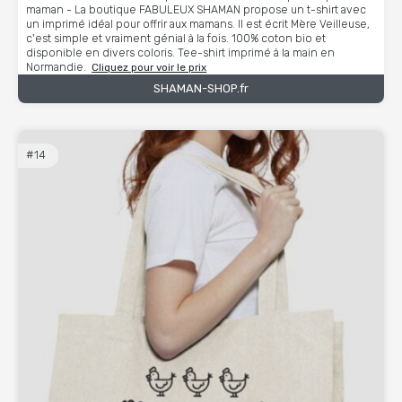
maman - La boutique FABULEUX SHAMAN propose un t-shirt avec
un imprimé idéal pour offrir aux mamans. Il est écrit Mère Veilleuse,
c'est simple et vraiment génial à la fois. 100% coton bio et
disponible en divers coloris. Tee-shirt imprimé à la main en
Normandie.
Cliquez pour voir le prix
SHAMAN-SHOP.fr
#14