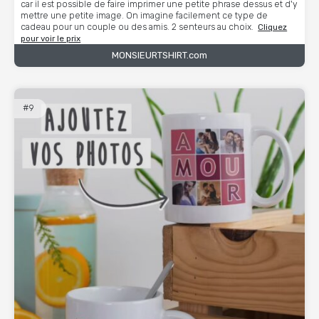
car il est possible de faire imprimer une petite phrase dessus et d'y
mettre une petite image. On imagine facilement ce type de
cadeau pour un couple ou des amis. 2 senteurs au choix.
Cliquez
pour voir le prix
MONSIEURTSHIRT.com
#9