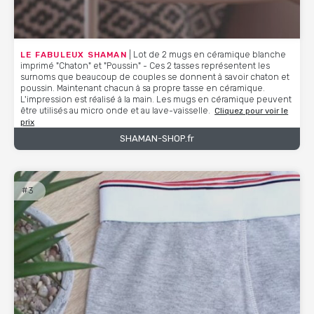
LE FABULEUX SHAMAN
| Lot de 2 mugs en céramique blanche
imprimé "Chaton" et "Poussin" - Ces 2 tasses représentent les
surnoms que beaucoup de couples se donnent à savoir chaton et
poussin. Maintenant chacun à sa propre tasse en céramique.
L'impression est réalisé à la main. Les mugs en céramique peuvent
être utilisés au micro onde et au lave-vaisselle.
Cliquez pour voir le
prix
SHAMAN-SHOP.fr
#3