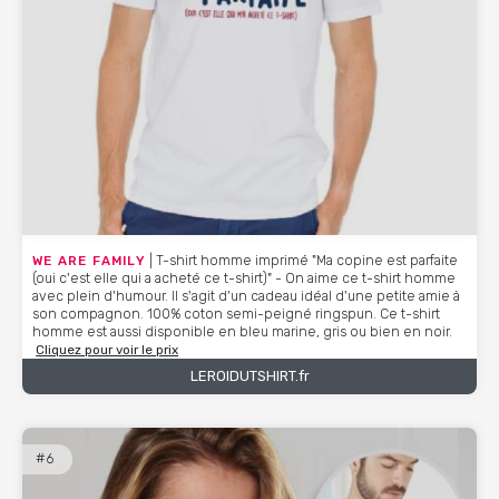
WE ARE FAMILY
| T-shirt homme imprimé "Ma copine est parfaite
(oui c'est elle qui a acheté ce t-shirt)" - On aime ce t-shirt homme
avec plein d'humour. Il s'agit d'un cadeau idéal d'une petite amie à
son compagnon. 100% coton semi-peigné ringspun. Ce t-shirt
homme est aussi disponible en bleu marine, gris ou bien en noir.
Cliquez pour voir le prix
LEROIDUTSHIRT.fr
#6