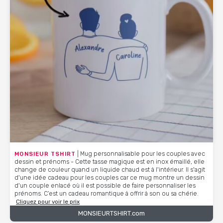
MONSIEUR TSHIRT
| Mug personnalisable pour les couples avec
dessin et prénoms - Cette tasse magique est en inox émaillé, elle
change de couleur quand un liquide chaud est à l'intérieur. Il s'agit
d'une idée cadeau pour les couples car ce mug montre un dessin
d'un couple enlacé où il est possible de faire personnaliser les
prénoms. C’est un cadeau romantique à offrir à son ou sa chérie.
Cliquez pour voir le prix
MONSIEURTSHIRT.com