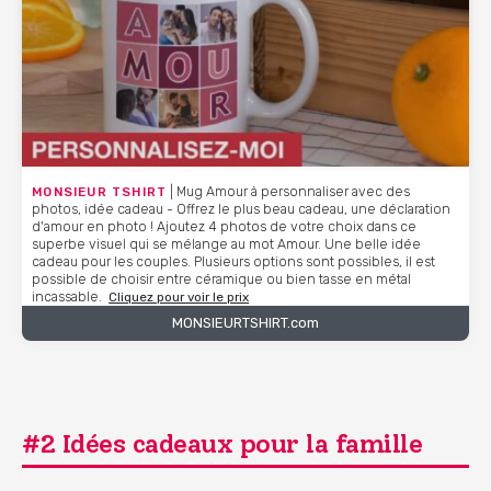
MONSIEUR TSHIRT
| Mug Amour à personnaliser avec des
photos, idée cadeau - Offrez le plus beau cadeau, une déclaration
d'amour en photo ! Ajoutez 4 photos de votre choix dans ce
superbe visuel qui se mélange au mot Amour. Une belle idée
cadeau pour les couples. Plusieurs options sont possibles, il est
possible de choisir entre céramique ou bien tasse en métal
incassable.
Cliquez pour voir le prix
MONSIEURTSHIRT.com
#2 Idées cadeaux pour la famille