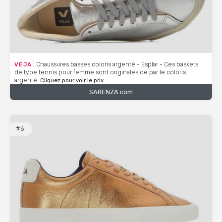
VEJA
| Chaussures basses coloris argenté - Esplar - Ces baskets
de type tennis pour femme sont originales de par le coloris
argenté
Cliquez pour voir le prix
SARENZA.com
#6