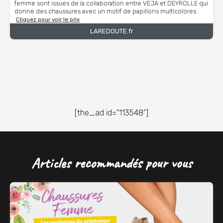
femme sont issues de la collaboration entre VEJA et DEYROLLE qui
donne des chaussures avec un motif de papillons multicolores.
Cliquez pour voir le prix
LAREDOUTE.fr
[the_ad id="113548"]
Articles recommandés pour vous