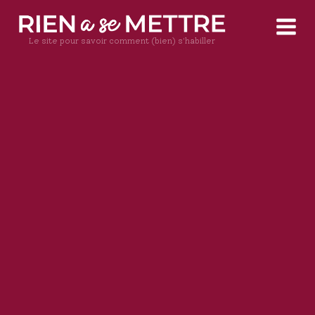
Le site pour savoir comment (bien) s'habiller