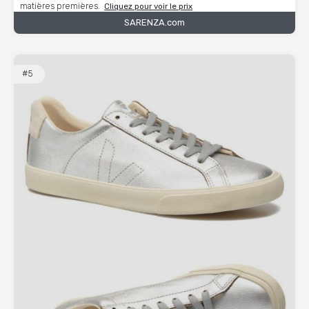
matières premières.
Cliquez pour voir le prix
SARENZA.com
#5