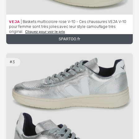
VEJA
| Baskets multicolore rose V-10 - Ces chaussures VEJA V-10
pour femme sont très jolies avec leur style camouflage très
original.
Cliquez pour voir le prix
SPARTOO.fr
#3