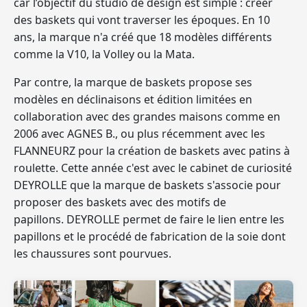
car l’objectif du studio de design est simple : créer
des baskets qui vont traverser les époques. En 10
ans, la marque n'a créé que 18 modèles différents
comme la V10, la Volley ou la Mata.
Par contre, la marque de baskets propose ses
modèles en déclinaisons et édition limitées
en
collaboration avec des grandes maisons comme en
2006 avec AGNES B.
, ou plus récemment avec les
FLANNEURZ pour la création de baskets avec patins à
roulette.
Cette année c'est avec le cabinet de curiosité
DEYROLLE que la marque de baskets s'associe pour
proposer des baskets avec des motifs de
papillons.
DEYROLLE permet de faire le lien entre les
papillons et le procédé de fabrication de la soie dont
les chaussures sont pourvues.