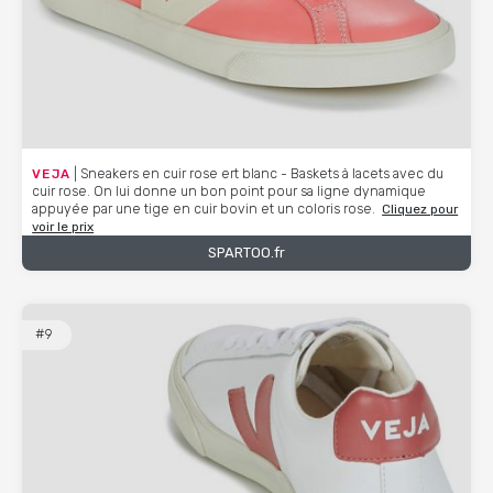
VEJA
| Sneakers en cuir rose ert blanc - Baskets à lacets avec du
cuir rose. On lui donne un bon point pour sa ligne dynamique
appuyée par une tige en cuir bovin et un coloris rose.
Cliquez pour
voir le prix
SPARTOO.fr
#9