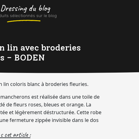
 Dressing du blog
uits sélectionnés sur le blog
n lin avec broderies
ies - BODEN
 lin coloris blanc à broderies fleuries.
 mancherons est réalisée dans une toile de
dé de fleurs roses, bleues et orange. La
tée et légèrement déstructurée. Cette robe
d'une fermeture zippée invisible dans le dos
 cet article :