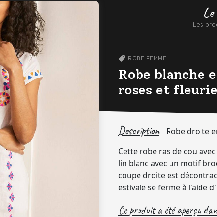
Le
Les prod
ROBE
FEMME
Robe blanche e
roses et fleur
Description
Robe droite en
Cette robe ras de cou avec
lin blanc avec un motif bro
coupe droite est décontrac
estivale se ferme à l'aide 
Ce produit a été aperçu dans