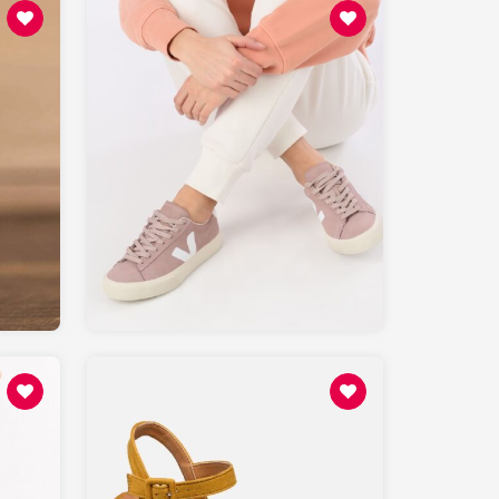
130
SARENZA.com