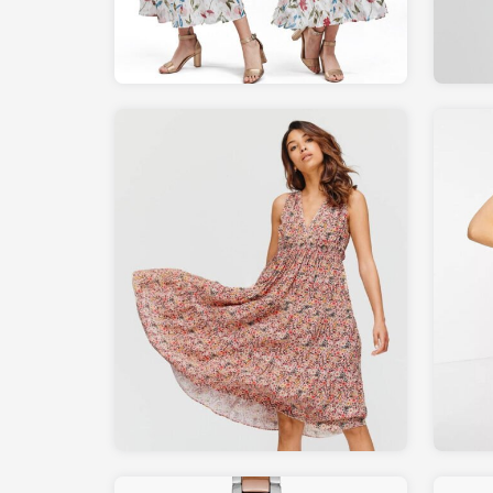
49.95
PROMOD.fr