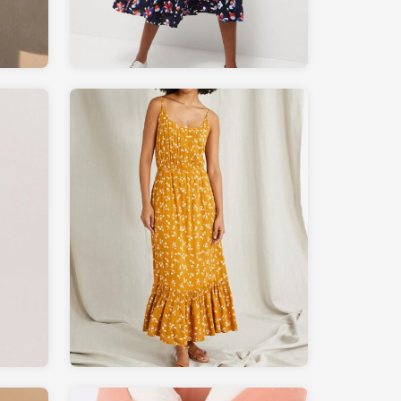
99.90
CYRILLUS.com