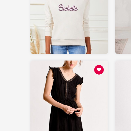
49
MONSIEURTSHIRT.com
88.8
MOLLYBRACKEN.fr