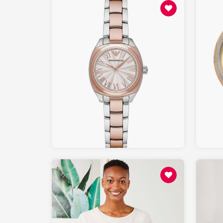
159.00
AMAZON.fr