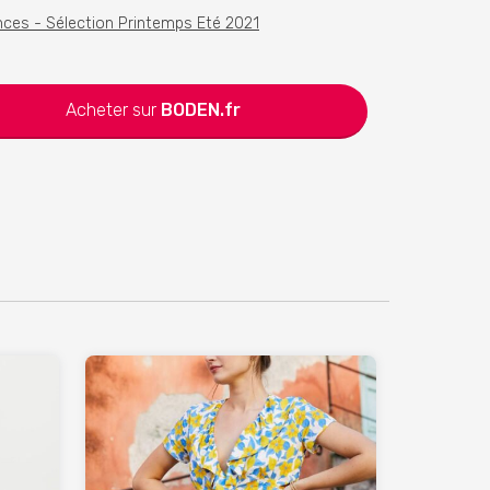
nces - Sélection Printemps Eté 2021
Acheter sur
BODEN.fr