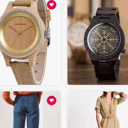
129.00
50.00
AMAZON.fr
AMAZON.fr