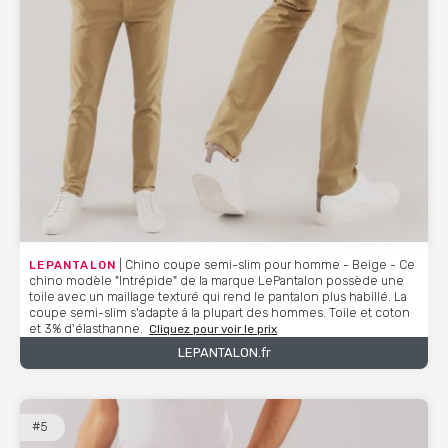
LEPANTALON
| Chino coupe semi-slim pour homme - Beige - Ce
chino modèle "Intrépide" de la marque LePantalon possède une
toile avec un maillage texturé qui rend le pantalon plus habillé. La
coupe semi-slim s'adapte à la plupart des hommes. Toile et coton
et 3% d'élasthanne.
Cliquez pour voir le prix
LEPANTALON.fr
#5