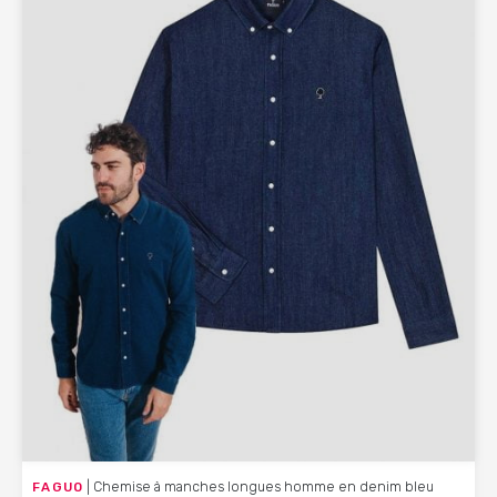
FAGUO
| Chemise à manches longues homme en denim bleu