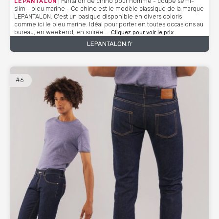
LEPANTALON
| Pantalon de chino pour homme - coupe semi-
slim - bleu marine - Ce chino est le modèle classique de la marque
LEPANTALON. C'est un basique disponible en divers coloris
comme ici le bleu marine. Idéal pour porter en toutes occasions au
bureau, en weekend, en soirée...
Cliquez pour voir le prix
LEPANTALON.fr
#6