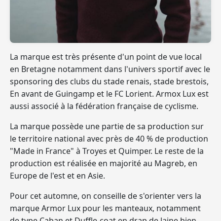
La marque est très présente d'un point de vue local
en Bretagne notamment dans l'univers sportif avec le
sponsoring des clubs du stade renais, stade brestois,
En avant de Guingamp et le FC Lorient. Armox Lux est
aussi associé à la fédération française de cyclisme.
La marque possède une partie de sa production sur
le territoire national avec près de
40 % de production
"Made in France"
à Troyes et Quimper. Le reste de la
production est réalisée en majorité au Magreb, en
Europe de l'est et en Asie.
Pour cet automne, on conseille de s'orienter vers la
marque Armor Lux pour les manteaux, notamment
de type
Caban et Duffle-coat en drap de laine
bien