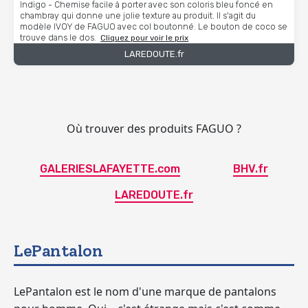
Indigo - Chemise facile à porter avec son coloris bleu foncé en
chambray qui donne une jolie texture au produit. Il s'agit du
modèle IVOY de FAGUO avec col boutonné. Le bouton de coco se
trouve dans le dos.
Cliquez pour voir le prix
LAREDOUTE.fr
Où trouver des produits FAGUO ?
GALERIESLAFAYETTE.com
BHV.fr
LAREDOUTE.fr
LePantalon
LePantalon est le nom d'une marque de pantalons