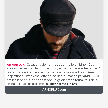
ARMORLUX
| Casquette de marin traditionnelle en laine - Cet
accessoire permet de donner un style marin à toute votre tenue. À
porter de préférence avec un manteau caban ayant les même
inspirations. Cette casquette de marin bleu marine par ARMORLUX
est réalisée en laine et possède un galon brodé tout autour de la
tête ainsi que sur la visière.
Cliquez pour voir le prix
ARMORLUX.com