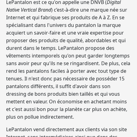
LePantalon est ce qu'on appelle une DNVB (
Digital
Native Vertical Brand
) c’est-à-dire une marque née sur
Internet et qui fabrique ses produits de A à Z. En se
spécialisant dans l'univers du pantalon
la marque
acquiert un savoir-faire et une vraie expertise
pour
proposer des produits de qualité, abordables et qui
durent dans le temps. LePantalon propose des
vêtements intemporels qu'on peut garder longtemps
sans avoir peur qu'ils ne se ringardisent. De plus, cela
rend les
pantalons faciles à porter avec tout type de
tenues
. Il n'est donc pas nécessaire de posséder 15
pantalons différents, il suffit d'avoir dans son
dressing de bons produits bien taillés et qui vous
mettent en valeur. On économise en achetant moins
et c'est aussi bon pour la planète car plus on achète,
plus on pollue indirectement.
LePantalon vend directement aux clients via son site