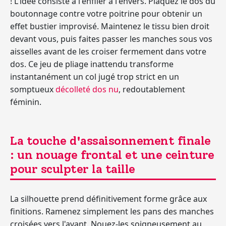
! L'idée consiste à l'enfiler à l'envers. Plaquez le dos du
boutonnage contre votre poitrine pour obtenir un
effet bustier improvisé. Maintenez le tissu bien droit
devant vous, puis faites passer les manches sous vos
aisselles avant de les croiser fermement dans votre
dos. Ce jeu de pliage inattendu transforme
instantanément un col jugé trop strict en un
somptueux
décolleté dos nu
, redoutablement
féminin.
La touche d'assaisonnement finale
: un nouage frontal et une ceinture
pour sculpter la taille
La silhouette prend définitivement forme grâce aux
finitions. Ramenez simplement les pans des manches
croisées vers l'avant. Nouez-les soigneusement au