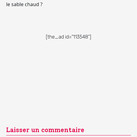
le sable chaud ?
[the_ad id="113548"]
Laisser un commentaire