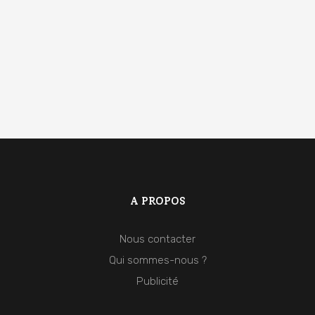
A PROPOS
Nous contacter
Qui sommes-nous ?
Publicité