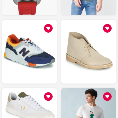
AMAZON.fr
109
139
SPARTOO.fr
SPARTOO.fr