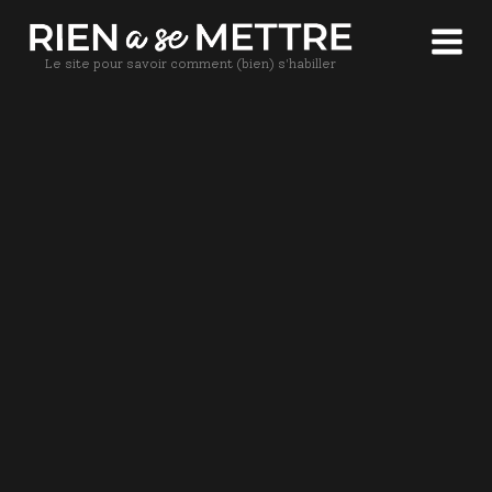
Le site pour savoir comment (bien) s'habiller