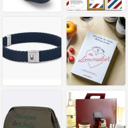
AMAZON.fr
40.00
22.90
AMAZON.fr
AMAZON.fr
40.00