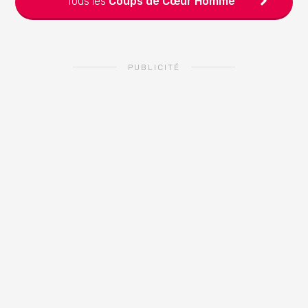
Tous les
Coups de Cœur
Homme
PUBLICITÉ