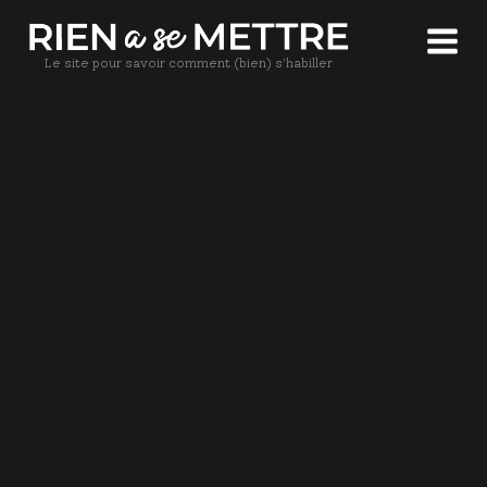
Le site pour savoir comment (bien) s'habiller