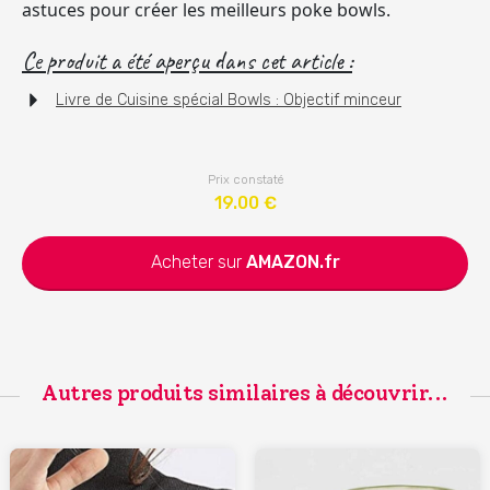
astuces pour créer les meilleurs poke bowls.
Ce produit a été aperçu dans cet article :
Livre de Cuisine spécial Bowls : Objectif minceur
Prix constaté
19.00
€
Acheter sur
AMAZON.fr
Autres produits similaires à découvrir...