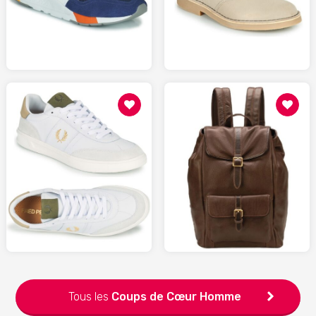
SPARTOO.fr
SPARTOO.fr
115
219
SPARTOO.fr
SPARTOO.fr
Tous les
Coups de Cœur
Homme