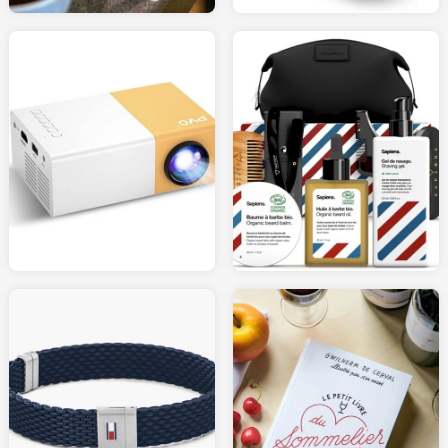
69.00
59.00
AMAZON.fr
AMAZON.fr
40.00
22.90