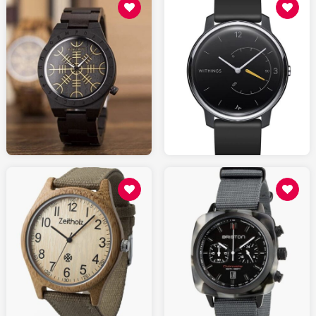
50.00
99.95
AMAZON.fr
AMAZON.fr
70.00
330.00
AMAZON.fr
AMAZON.fr