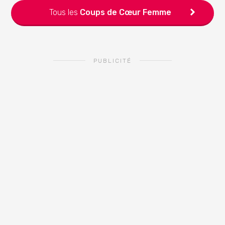
Tous les
Coups de Cœur
Femme
PUBLICITÉ