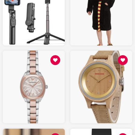
45.00
59.00
AMAZON.fr
AMAZON.fr
129.00
159.00
AMAZON.fr
AMAZON.fr