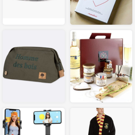
AMAZON.fr
AMAZON.fr
40.00
21.99
FAGUO-STORE.com
AMAZON.fr