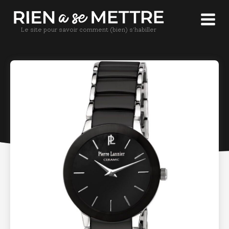
Le site pour savoir comment (bien) s'habiller