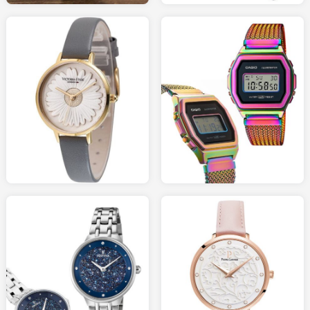
179.00
49.00
AMAZON.fr
AMAZON.fr
119.00
109.00