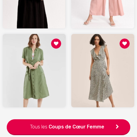
MOLLYBRACKEN.fr
MOLLYBRACKEN.fr
69.99
139
MANGO.com
ARMORLUX.com
Tous les
Coups de Cœur
Femme