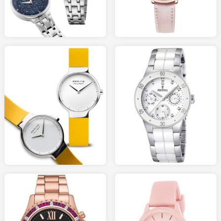
BIJOURAMA.com
HISTOIREDOR.com
128.00
95.00
AMAZON.fr
AMAZON.fr