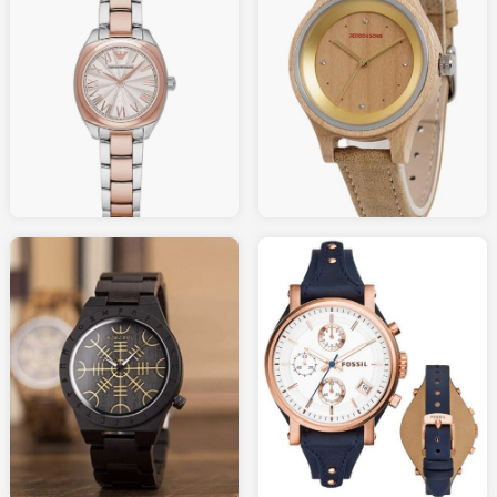
129.00
159.00
AMAZON.fr
AMAZON.fr
50.00
110.00
AMAZON.fr
AMAZON.fr