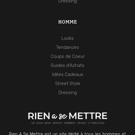
Dressing
HOMME
Looks
Tendances
Coups de Coeur
Guides d'Achats
Idées Cadeaux
Street Style
Dressing
Rien A Se Mettre est un site dédié à tous les hommes et