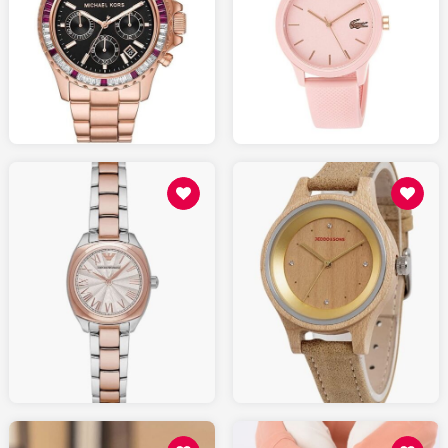
290.00
75.00
AMAZON.fr
AMAZON.fr
129.00
159.00
AMAZON.fr
AMAZON.fr