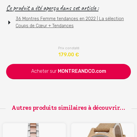
Ce produit a été aperçu dans cet article :
36 Montres Femme tendances en 2022 | La sélection
Coups de Cœur + Tendances
Prix constaté
179.00
€
Acheter sur
MONTREANDCO.com
Autres produits similaires à découvrir...