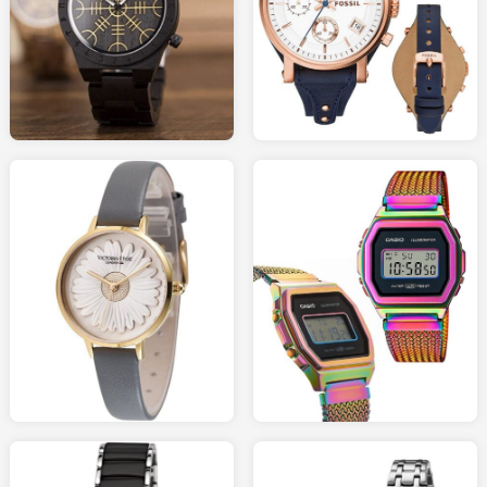
50.00
110.00
AMAZON.fr
AMAZON.fr
179.00
49.00
AMAZON.fr
AMAZON.fr