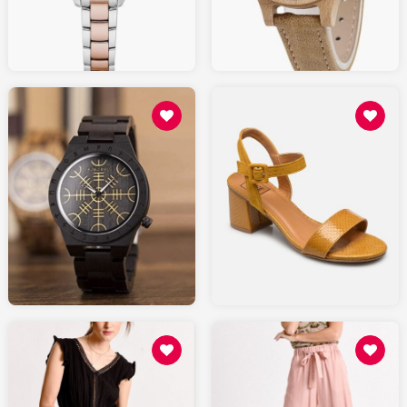
AMAZON.fr
AMAZON.fr
49
50.00
SARENZA.com
AMAZON.fr