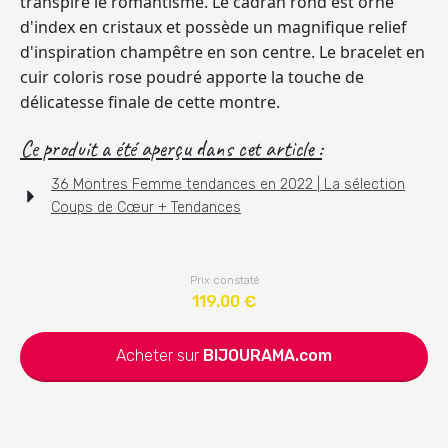
transpire le romantisme. Le cadran rond est orné
d'index en cristaux et possède un magnifique relief
d'inspiration champêtre en son centre. Le bracelet en
cuir coloris rose poudré apporte la touche de
délicatesse finale de cette montre.
Ce produit a été aperçu dans cet article :
36 Montres Femme tendances en 2022 | La sélection
Coups de Cœur + Tendances
Prix constaté
119.00
€
Acheter sur
BIJOURAMA.com