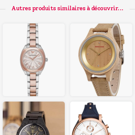
Autres produits similaires à découvrir...
129.00
159.00
AMAZON.fr
AMAZON.fr