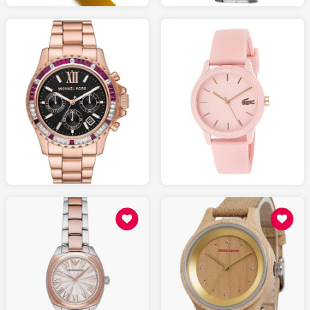
290.00
75.00
AMAZON.fr
AMAZON.fr
129.00
159.00