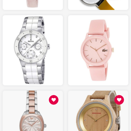
75.00
95.00
AMAZON.fr
AMAZON.fr
129.00