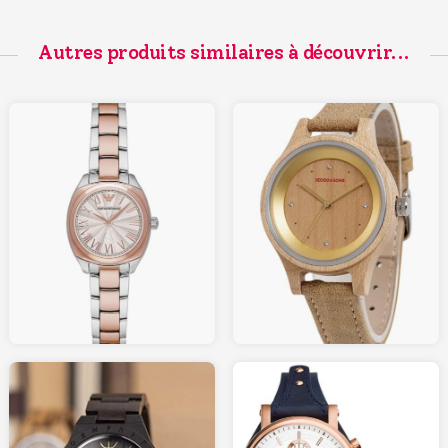
Autres produits similaires à découvrir...
129.00
159.00
AMAZON.fr
AMAZON.fr