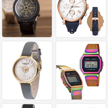
50.00
110.00
AMAZON.fr
AMAZON.fr
179.00
49.00
AMAZON.fr
AMAZON.fr