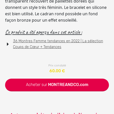
transparent recouvert de paillettes dorées qui
donnent un style très féminin. Le bracelet en silicone
est bien utilisé. Le cadran rond possède un fond
façon bronze pour un effet ensoleillé.
Ce produit a été aperçu dans cet article :
36 Montres Femme tendances en 2022 | La sélection
Coups de Cœur + Tendances
Prix constaté
60.00
€
Acheter sur
MONTREANDCO.com