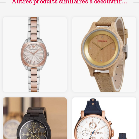
Autres produits similaires à découvrir...
129.00
159.00
AMAZON.fr
AMAZON.fr