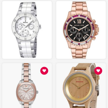
290.00
95.00
AMAZON.fr
AMAZON.fr
129.00
159.00
AMAZON.fr