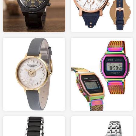
50.00
110.00
AMAZON.fr
AMAZON.fr
179.00
49.00
AMAZON.fr
AMAZON.fr