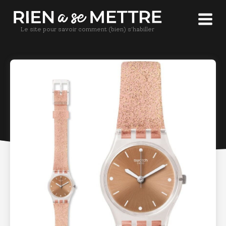
Le site pour savoir comment (bien) s'habiller